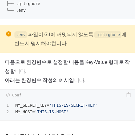
├── .gitignore

파일이 Git에 커밋되지 않도록
에
.env
.gitignore
반드시 명시해야합니다.
다음으로 환경변수로 설정할 내용을 Key-Value 형태로 작
성합니다.
아래는 환경변수 작성의 예시입니다.
1

MY_SECRET_KEY
=
'THIS-IS-SECRET-KEY'
MY_HOST
=
'THIS-IS-HOST'