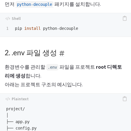
먼저
패키지를 설치합니다.
python-decouple
pip 
install 
2. .env 파일 생성
환경변수를 관리할
파일을 프로젝트
root 디렉토
.env
리에 생성
합니다.
아래는 프로젝트 구조의 예시입니다.
project/

│

├── app.py

├── config.py
