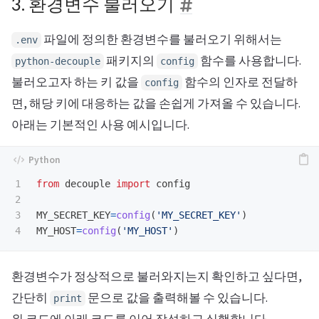
3. 환경변수 불러오기
파일에 정의한 환경변수를 불러오기 위해서는
.env
패키지의
함수를 사용합니다.
python-decouple
config
불러오고자 하는 키 값을
함수의 인자로 전달하
config
면, 해당 키에 대응하는 값을 손쉽게 가져올 수 있습니다.
아래는 기본적인 사용 예시입니다.
1

from
decouple
import
config
2

3

MY_SECRET_KEY
=
config
(
'
MY_SECRET_KEY
'
)
MY_HOST
=
config
(
'
MY_HOST
'
)
환경변수가 정상적으로 불러와지는지 확인하고 싶다면,
간단히
문으로 값을 출력해볼 수 있습니다.
print
위 코드에 아래 코드를 이어 작성하고 실행합니다.