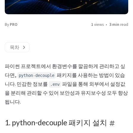
By
PRO
1
views
3 min
read
목차
파이썬 프로젝트에서 환경변수를 깔끔하게 관리하고 싶
다면,
패키지를 사용하는 방법이 있습
python-decouple
니다. 민감한 정보를
파일을 통해 외부에서 설정값
.env
을 분리해 관리할 수 있어 보안성과 유지보수성 모두 향상
됩니다.
1. python-decouple 패키지 설치