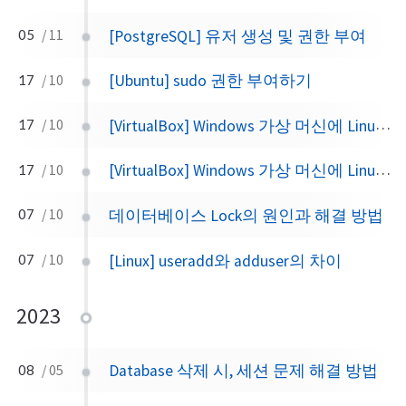
[PostgreSQL] 유저 생성 및 권한 부여
05
/ 11
[Ubuntu] sudo 권한 부여하기
17
/ 10
[VirtualBox] Windows 가상 머신에 Linux 설치하기 (2)
17
/ 10
[VirtualBox] Windows 가상 머신에 Linux 설치하기 (1)
17
/ 10
데이터베이스 Lock의 원인과 해결 방법
07
/ 10
[Linux] useradd와 adduser의 차이
07
/ 10
2023
Database 삭제 시, 세션 문제 해결 방법
08
/ 05