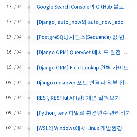
Google Search Console과 GitHub 블로그 연동하기
17
/ 04
[Django] auto_now와 auto_now_add의 차이
17
/ 04
[PostgreSQL] 시퀀스(Sequence) 값 변경하기
17
/ 04
[Django ORM] QuerySet 메서드 완전 정복
16
/ 04
[Django ORM] Field Lookup 완벽 가이드
15
/ 04
Django runserver 포트 변경과 외부 접속 허용
09
/ 04
REST, RESTful API란? 개념 살펴보기
09
/ 04
[Python] .env 파일로 환경변수 관리하기
09
/ 04
[WSL2] Windows에서 Linux 개발환경 구축하기
03
/ 04