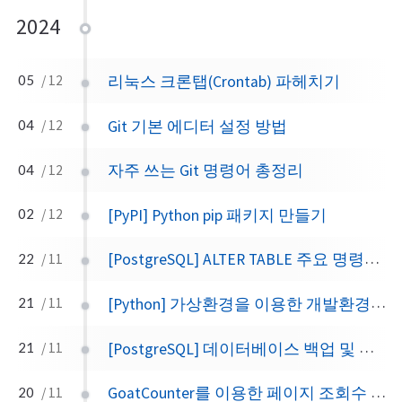
2024
리눅스 크론탭(Crontab) 파헤치기
05
/ 12
Git 기본 에디터 설정 방법
04
/ 12
자주 쓰는 Git 명령어 총정리
04
/ 12
[PyPI] Python pip 패키지 만들기
02
/ 12
[PostgreSQL] ALTER TABLE 주요 명령어 총정리
22
/ 11
[Python] 가상환경을 이용한 개발환경 구축
21
/ 11
[PostgreSQL] 데이터베이스 백업 및 복원
21
/ 11
GoatCounter를 이용한 페이지 조회수 기능 추가
20
/ 11