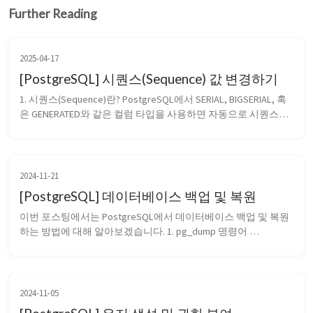
Further Reading
2025-04-17
[PostgreSQL] 시퀀스(Sequence) 값 변경하기
1. 시퀀스(Sequence)란? PostgreSQL에서 SERIAL, BIGSERIAL, 혹
은 GENERATED와 같은 컬럼 타입을 사용하면 자동으로 시퀀스
(Sequence)가 생성됩니다. 시퀀스는 고유한 숫자 값을 자동으로 
생성해주는 객체로, 주로 id 컬럼과 같은 기본 키(Primary Key)에 
사용됩니다. 이는 INSERT 쿼리 수행 시 ...
2024-11-21
[PostgreSQL] 데이터베이스 백업 및 복원
이번 포스팅에서는 PostgreSQL에서 데이터베이스 백업 및 복원
하는 방법에 대해 알아보겠습니다. 1. pg_dump 명령어 
PostgreSQL에서는 간편하고 좋은 데이터베이스 백업 방법으로 
pg_dump 명령어를 제공합니다. pg_dump 명령어의 주요 옵션은 
아래와 같습니다. Option Descripti...
2024-11-05