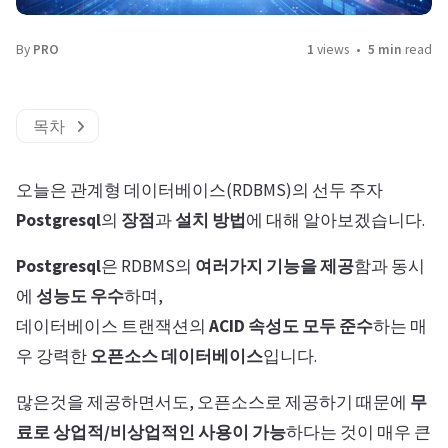
By
PRO
1
views
5 min
read
목차
오늘은 관계형 데이터베이스(RDBMS)의 선두 주자
Postgresql
의
장점
과
설치 방법
에 대해 알아보겠습니다.
Postgresql
은 RDBMS의
여러가지 기능을 제공
함과 동시
에
성능도 우수
하며,
데이터베이스 트랜잭션의
ACID 속성도 모두 준수
하는 매
우 강력한
오픈소스 데이터베이스
입니다.
많은것을 제공하면서도, 오픈소스로 제공하기 때문에
무
료로 상업적/비상업적인 사용이 가능
하다는 것이 매우 큰