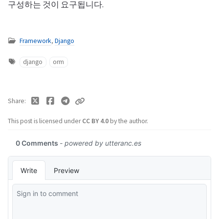
구성하는 것이 요구됩니다.
Framework
,
Django
django
orm
Share
This post is licensed under
CC BY 4.0
by the author.