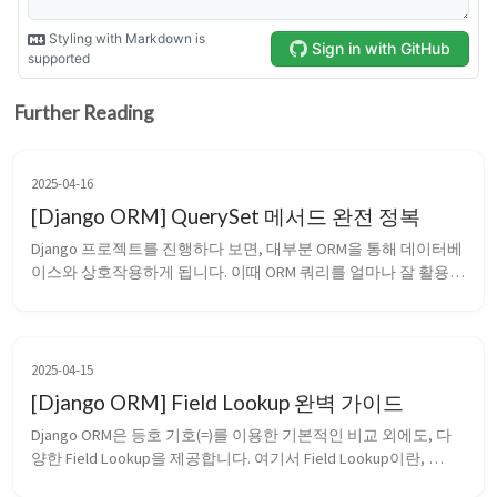
Further Reading
2025-04-16
[Django ORM] QuerySet 메서드 완전 정복
Django 프로젝트를 진행하다 보면, 대부분 ORM을 통해 데이터베
이스와 상호작용하게 됩니다. 이때 ORM 쿼리를 얼마나 잘 활용하
느냐에 따라 개발의 생산성과 효율성이 크게 달라지기 마련입니
다. 이번 포스팅에서는 자주 사용하는 Django ORM QuerySet 메
서드를 정리해보았습니다. Django ORM의 다양한 QuerySet 메서
드를 한눈에...
2025-04-15
[Django ORM] Field Lookup 완벽 가이드
Django ORM은 등호 기호(=)를 이용한 기본적인 비교 외에도, 다
양한 Field Lookup을 제공합니다. 여기서 Field Lookup이란, 
Django ORM의 get(), filter() 등의 메서드에서 사용하는 조건 지정 