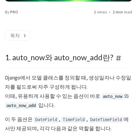
By
PRO
1
views
2 min
read
목차
1. auto_now와 auto_now_add란?
Django에서 모델 클래스를 정의할 때, 생성일자나 수정일
자를 필드로써 자주 구성하게 됩니다.
이때, 유용하게 사용할 수 있는 옵션이 바로
와
auto_now
입니다.
auto_now_add
이 두 옵션은
,
,
에
DateField
TimeField
DateTimeField
서만 제공되며, 각각 다음과 같은 역할을 합니다.