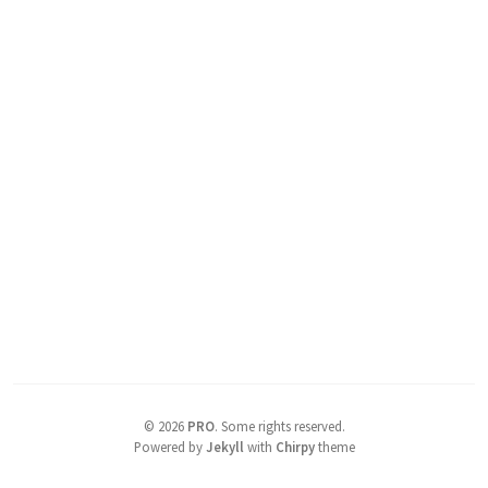
©
2026
PRO
.
Some rights reserved.
Powered by
Jekyll
with
Chirpy
theme