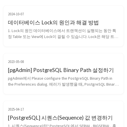
2024-10-07
데이터베이스 Lock의 원인과 해결 방법
1. Lock의 원인 데이터베이스에서 트랜잭션이 실행되는 동안 특
정 Table 또는 View에 Lock이 걸릴 수 있습니다. Lock은 해당 트랜
잭션이 완료되거나 롤백될 때까지 유지되며, 이는 데이터베이스
의 동시성 제어 메커니즘 중 하나입니다. 이러한 Lock은 데이터 
무결성을 보장하지만, 특히 시간이 오래 걸리는 트랜잭션이 발생
할 경우 다른 쿼리나...
2023-05-08
[pgAdmin] PostgreSQL Binary Path 설정하기
pgAdmin에서 Please configure the PostgreSQL Binary Path in 
the Preferences dialog. 에러가 발생했을 때, PostgreSQL Binary 
Path를 설정하는 방법을 알아보겠습니다. 먼저 File - Preferences
로 들어가줍니다. 다음으로 Paths - Binary paths...
2025-04-17
[PostgreSQL] 시퀀스(Sequence) 값 변경하기
1. 시퀀스(Sequence)란? PostgreSQL에서 SERIAL, BIGSERIAL, 혹