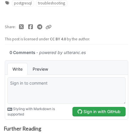
postgresql
troubleshooting
Share
This post is licensed under
CC BY 4.0
by the author.
Further Reading