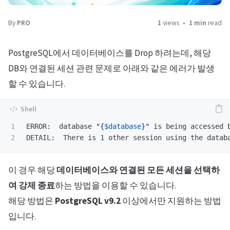
By
PRO
1
views
1 min
read
PostgreSQL에서 데이터베이스를 Drop 하려는데, 해당
DB와 연결된 세션 관련 문제로 아래와 같은 에러가 발생
할 수 있습니다.
1

ERROR:  database 
"{
$database
}"
 is being accessed 
이 경우 해당
데이터베이스와 연결된 모든 세션을 선택하
여 강제 종료
하는 방법을 이용할 수 있습니다.
해당 방법은
PostgreSQL v9.2
이상에서만 지원하는 방법
입니다.