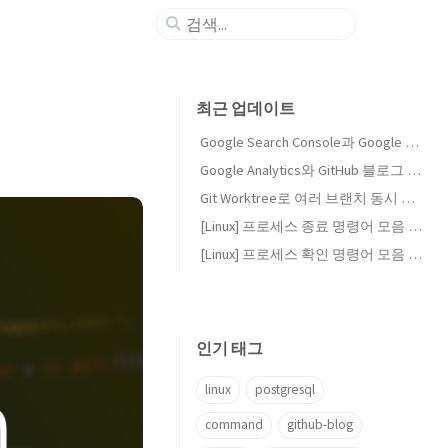
최근 업데이트
Google Search Console과 Google Analytics 연결하기
Google Analytics와 GitHub 블로그 연동하기
Git Worktree로 여러 브랜치 동시 작업하기
[Linux] 프로세스 종료 명령어 모음 (kill, pkill, fuser)
[Linux] 프로세스 확인 명령어 모음 (ps, top, lsof, ss)
인기 태그
linux
postgresql
command
github-blog