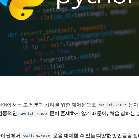
 많은 언어에서는 조건 분기 처리를 위한 제어문으로
문이
switch-case
전통적인
문이 존재하지 않기 때문에,
처음 접하는 
switch-case
파이썬에서
문을 대체할 수 있는 다양한 방법들을 정
switch-case