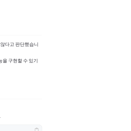
 않다고 판단했습니
기능을 구현할 수 있기
.