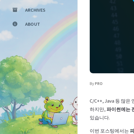
ARCHIVES
ABOUT
By
PRO
C/C++, Java 등
하지만,
파이썬에는 
있습니다.
이번 포스팅에서는