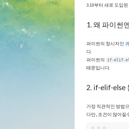
3.10부터 새로 도입된
1. 왜 파이썬엔
파이썬의 창시자인
귀
다.
파이썬의
if-elif-e
때문입니다.
2. if-elif-el
가장 직관적인 방법
다만, 조건이 많아질