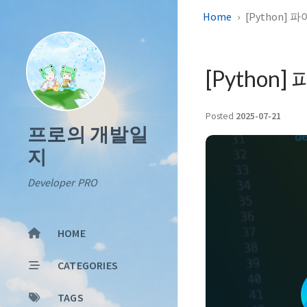
Home
[Python] 
[Python]
Posted
2025-07-21
프로의 개발일
지
Developer PRO
HOME
CATEGORIES
TAGS