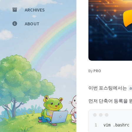
ARCHIVES
ABOUT
By
PRO
이번 포스팅에서는
a
먼저 단축어 등록을 