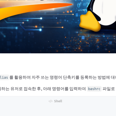
를 활용하여 자주 쓰는 명령어 단축키를 등록하는 방법에 
lias
원하는 유저로 접속한 후, 아래 명령어를 입력하여
파일로 
bashrc