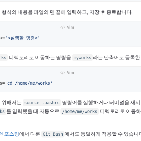
 형식의 내용을 파일의 맨 끝에 입력하고, 저장 후 종료합니다.
어
>=
'<실행할 명령>'
디렉토리로 이동하는 명령을
라는 단축어로 등록한
rks
myworks
s
=
'cd /home/me/works'
기 위해서는
명령어를 실행하거나 터미널을 재시
source .bashrc
를 입력했을 때 자동으로
디렉토리로 이동하
ks
/home/me/works
전 포스팅
에서 다룬
에서도 동일하게 적용할 수 있습니다
Git Bash