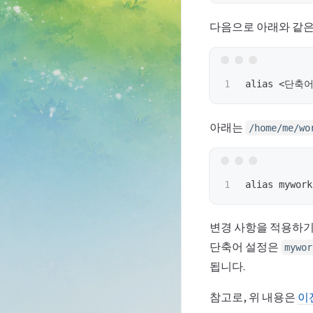
다음으로 아래와 같은
alias 
<
단축
아래는
/home/me/wo
alias mywork
변경 사항을 적용하
단축어 설정은
mywor
됩니다.
참고로, 위 내용은
이