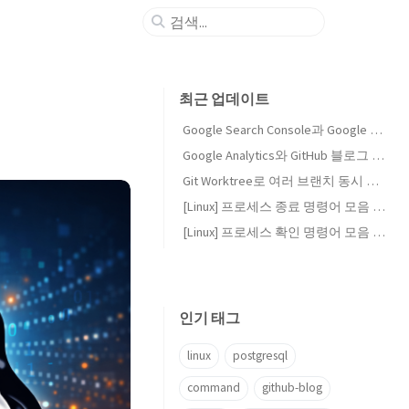
최근 업데이트
Google Search Console과 Google Analytics 연결하기
Google Analytics와 GitHub 블로그 연동하기
Git Worktree로 여러 브랜치 동시 작업하기
[Linux] 프로세스 종료 명령어 모음 (kill, pkill, fuser)
[Linux] 프로세스 확인 명령어 모음 (ps, top, lsof, ss)
인기 태그
linux
postgresql
command
github-blog