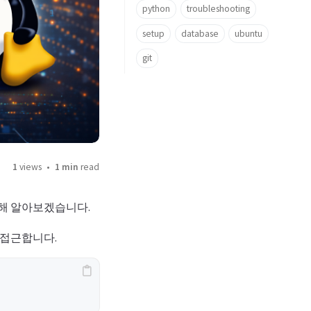
python
troubleshooting
setup
database
ubuntu
git
1
views
1 min
read
대해 알아보겠습니다.
접근합니다.