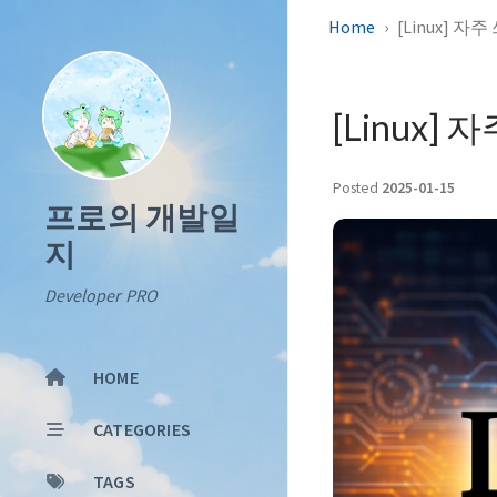
Home
[Linux] 
[Linux
Posted
2025-01-15
프로의 개발일
지
Developer PRO
HOME
CATEGORIES
TAGS